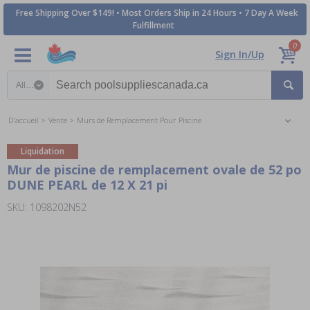
Free Shipping Over $149! • Most Orders Ship in 24 Hours • 7 Day A Week
Fulfillment
0
Sign In/Up
Search category
D'accueil
Vente
Murs de Remplacement Pour Piscine
Liquidation
Mur de piscine de remplacement ovale de 52 po
DUNE PEARL de 12 X 21 pi
SKU: 1098202N52