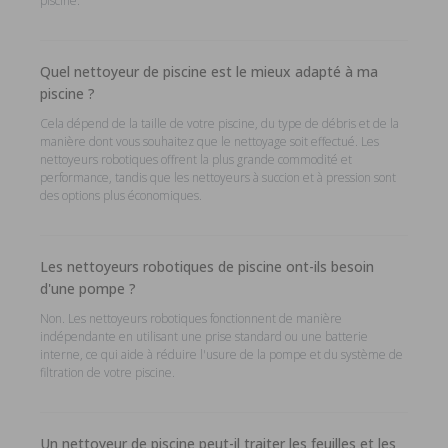
piscine.
Quel nettoyeur de piscine est le mieux adapté à ma
piscine ?
Cela dépend de la taille de votre piscine, du type de débris et de la
manière dont vous souhaitez que le nettoyage soit effectué. Les
nettoyeurs robotiques offrent la plus grande commodité et
performance, tandis que les nettoyeurs à succion et à pression sont
des options plus économiques.
Les nettoyeurs robotiques de piscine ont-ils besoin
d'une pompe ?
Non. Les nettoyeurs robotiques fonctionnent de manière
indépendante en utilisant une prise standard ou une batterie
interne, ce qui aide à réduire l'usure de la pompe et du système de
filtration de votre piscine.
Un nettoyeur de piscine peut-il traiter les feuilles et les