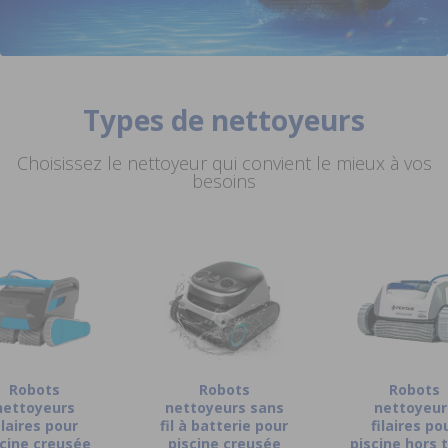
Types de nettoyeurs
Choisissez le nettoyeur qui convient le mieux à vos
besoins
Robots
Robots
Robots
nettoyeurs
nettoyeurs sans
nettoyeur
ilaires pour
fil à batterie pour
filaires po
scine creusée
piscine creusée
piscine hors 