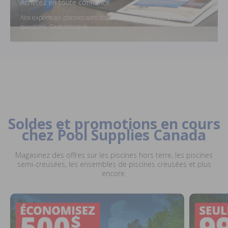
Achetez en toute confiance.
Nos experts en piscines sont disponibles pour répondre à vos
questions. Gratuitement.
Soldes et promotions en cours
chez Pool Supplies Canada
Magasinez des offres sur les piscines hors terre, les piscines
semi-creusées, les ensembles de piscines creusées et plus
encore.