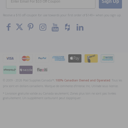
Sign Up
Receive a $10 off coupon for use towards your first order of $149+ when you sign up.
© 2009 - 2026 Pool Supplies Canada™,
100% Canadian Owned and Operated
. Tous les
prix sont en dollars canadiens. Marque de commerce d'Interac Inc. Utilisée sous licence.
* Livraison gratuite valide au Canada seulement; Zones plus loin ne sont pas livrées
gratuitement. Un supplément carburant peut s'appliquer.