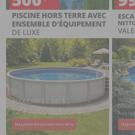
March
netto
ÉCONOMISEZ 500 $
(valeu
À l’achat d’un ensemble de piscine hors terre
avec un ensemble d’équipement de luxe
Avec l’a
Magasiner les piscines hors terre
Magasin