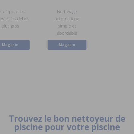
rfait pour les
Nettoyage
les et les débris
automatique
plus gros
simple et
abordable
Magasin
Magasin
Trouvez le bon nettoyeur de
piscine pour votre piscine