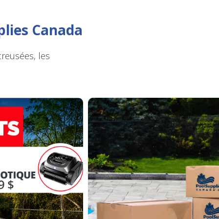
plies Canada
creusées, les