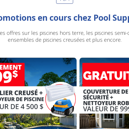
romotions en cours chez Pool Sup
s offres sur les piscines hors terre, les piscines semi-
ensembles de piscines creusées et plus encore.