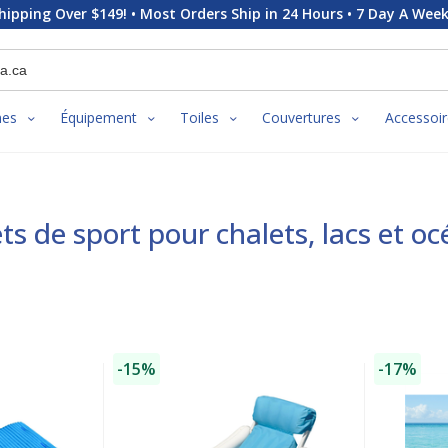
hipping Over $149! • Most Orders Ship in 24 Hours • 7 Day A Week
nes
Équipement
Toiles
Couvertures
Accessoir
ts de sport pour chalets, lacs et o
-15%
-17%