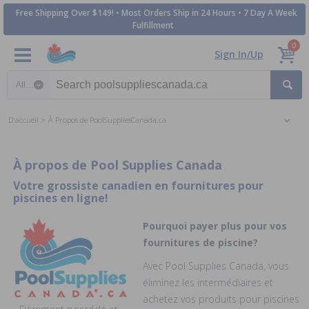
Free Shipping Over $149! • Most Orders Ship in 24 Hours • 7 Day A Week
Fulfillment
0
Sign In/Up
Search category
D'accueil
À Propos de PoolSuppliesCanada.ca
À propos de Pool Supplies Canada
Votre grossiste canadien en fournitures pour
piscines en ligne!
Pourquoi payer plus pour vos
fournitures de piscine?
Avec Pool Supplies Canada, vous
éliminez les intermédiaires et
achetez vos produits pour piscines