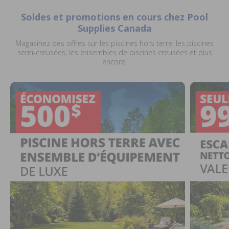
Soldes et promotions en cours chez Pool
Supplies Canada
Magasinez des offres sur les piscines hors terre, les piscines
semi-creusées, les ensembles de piscines creusées et plus
encore.