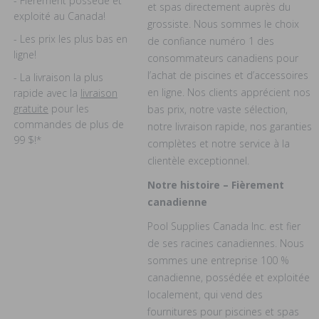
- Fièrement possédé et
et spas directement auprès du
exploité au Canada!
grossiste. Nous sommes le choix
- Les prix les plus bas en
de confiance numéro 1 des
ligne!
consommateurs canadiens pour
l’achat de piscines et d’accessoires
- La livraison la plus
en ligne. Nos clients apprécient nos
rapide avec la
livraison
gratuite
pour les
bas prix, notre vaste sélection,
commandes de plus de
notre livraison rapide, nos garanties
99 $!*
complètes et notre service à la
clientèle exceptionnel.
Notre histoire – Fièrement
canadienne
Pool Supplies Canada Inc. est fier
de ses racines canadiennes. Nous
sommes une entreprise 100 %
canadienne, possédée et exploitée
localement, qui vend des
fournitures pour piscines et spas