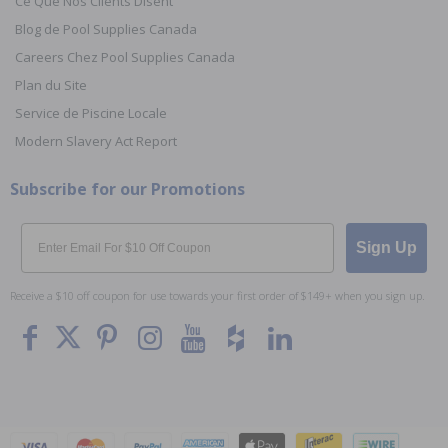
Ce Que Nos Clients Disent
Blog de Pool Supplies Canada
Careers Chez Pool Supplies Canada
Plan du Site
Service de Piscine Locale
Modern Slavery Act Report
Subscribe for our Promotions
Email
Sign Up
Receive a $10 off coupon for use towards your first order of $149+ when you sign up.