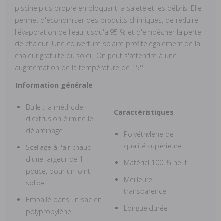
piscine plus propre en bloquant la saleté et les débris. Elle
permet d'économiser des produits chimiques, de réduire
l'évaporation de l'eau jusqu'à 95 % et d'empêcher la perte
de chaleur. Une couverture solaire profite également de la
chaleur gratuite du soleil. On peut s'attendre à une
augmentation de la température de 15°.
Information générale
Bulle : la méthode
Caractéristiques
d'extrusion élimine le
délaminage.
Polyéthylène de
qualité supérieure
Scellage à l'air chaud
d'une largeur de 1
Matériel 100 % neuf
pouce, pour un joint
Meilleure
solide.
transparence
Emballé dans un sac en
Longue durée
polypropylène