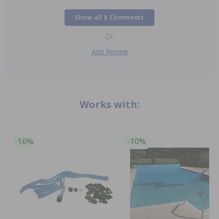
Show all 8 Comments
Or
Add Review
Works with:
-16%
-10%