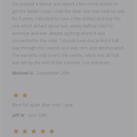
Do yourself a favour and spend a few more dollars to
get the better cover. I had the clear one that held up well
for 5 years. I decided to save a few dollars and buy this
one which arrived about two weeks before I had to
winterize and was already splitting where it was
connected to the roller. I should have discarded it half
way through this season as it was torn and deteriorated.
The warranty only covers the seams, which was all that
was left by the end of the summer. Live and learn...
Michael G
- September 26th
Mine fell apart after only 1 year.
Jeff W
- June 30th