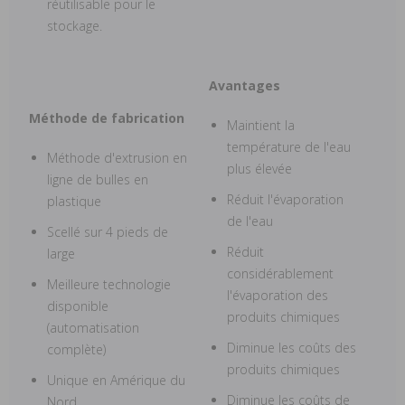
réutilisable pour le
stockage.
Avantages
Méthode de fabrication
Maintient la
température de l'eau
Méthode d'extrusion en
plus élevée
ligne de bulles en
Réduit l'évaporation
plastique
de l'eau
Scellé sur 4 pieds de
Réduit
large
considérablement
Meilleure technologie
l'évaporation des
disponible
produits chimiques
(automatisation
Diminue les coûts des
complète)
produits chimiques
Unique en Amérique du
Diminue les coûts de
Nord