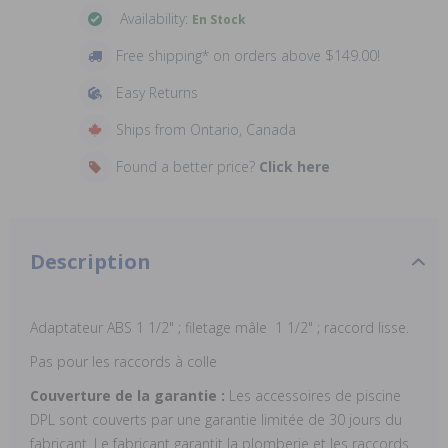
Availability:
En Stock
Free shipping* on orders above $149.00!
Easy Returns
Ships from Ontario, Canada
Found a better price?
Click here
Description
Adaptateur ABS 1 1/2" ; filetage mâle 1 1/2" ; raccord lisse.
Pas pour les raccords à colle
Couverture de la garantie :
Les accessoires de piscine
DPL sont couverts par une garantie limitée de 30 jours du
fabricant. Le fabricant garantit la plomberie et les raccords