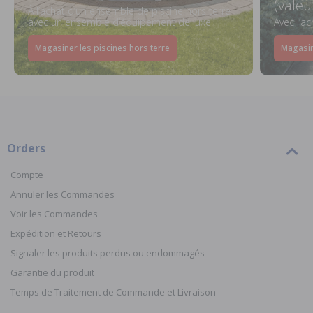
(valeu
À l’achat d’un ensemble de piscine hors terre
avec un ensemble d’équipement de luxe
Avec l’a
Magasiner les piscines hors terre
Magasin
Orders
Compte
Annuler les Commandes
Voir les Commandes
Expédition et Retours
Signaler les produits perdus ou endommagés
Garantie du produit
Temps de Traitement de Commande et Livraison