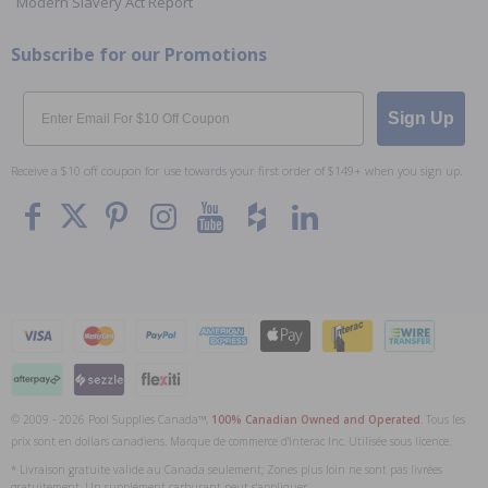
Modern Slavery Act Report
Subscribe for our Promotions
Email
Sign Up
Receive a $10 off coupon for use towards your first order of $149+ when you sign up.
© 2009 - 2026 Pool Supplies Canada™,
100% Canadian Owned and Operated
. Tous les
prix sont en dollars canadiens. Marque de commerce d'Interac Inc. Utilisée sous licence.
* Livraison gratuite valide au Canada seulement; Zones plus loin ne sont pas livrées
gratuitement. Un supplément carburant peut s'appliquer.