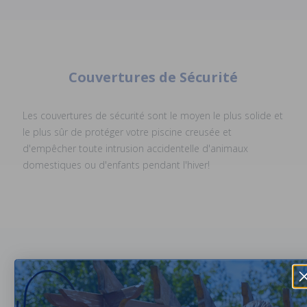
Couvertures de Sécurité
Les couvertures de sécurité sont le moyen le plus solide et
le plus sûr de protéger votre piscine creusée et
d'empêcher toute intrusion accidentelle d'animaux
domestiques ou d'enfants pendant l'hiver!
Filet à Feuilles
Gardez les feuilles et les gros débris hors de votre piscine