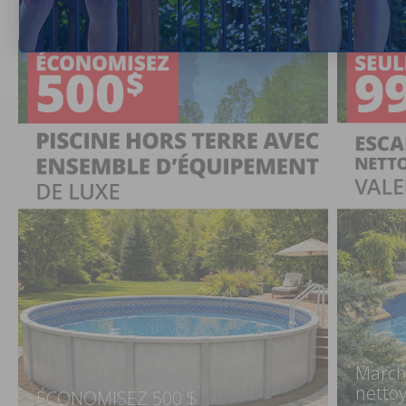
March
netto
ÉCONOMISEZ 500 $