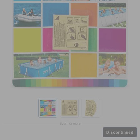
Scroll for more
Discontinued