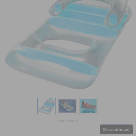
Scroll for more
Discontinued