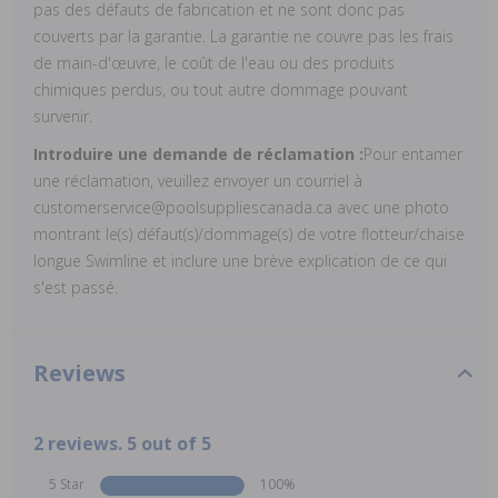
pas des défauts de fabrication et ne sont donc pas
couverts par la garantie. La garantie ne couvre pas les frais
de main-d'œuvre, le coût de l'eau ou des produits
chimiques perdus, ou tout autre dommage pouvant
survenir.
Introduire une demande de réclamation :
Pour entamer
une réclamation, veuillez envoyer un courriel à
customerservice@poolsuppliescanada.ca avec une photo
montrant le(s) défaut(s)/dommage(s) de votre flotteur/chaise
longue Swimline et inclure une brève explication de ce qui
s'est passé.
Reviews
2 reviews. 5 out of 5
5 Star
100%