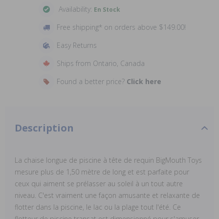
Availability:
En Stock
Free shipping* on orders above $149.00!
Easy Returns
Ships from Ontario, Canada
Found a better price?
Click here
Description
La chaise longue de piscine à tête de requin BigMouth Toys
mesure plus de 1,50 mètre de long et est parfaite pour
ceux qui aiment se prélasser au soleil à un tout autre
niveau. C'est vraiment une façon amusante et relaxante de
flotter dans la piscine, le lac ou la plage tout l'été. Ce
flotteur de piscine transat est dimensionné pour s'amuser