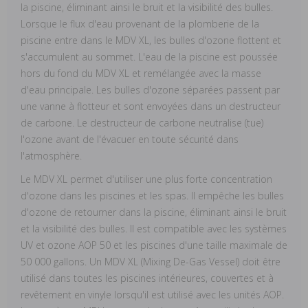
la piscine, éliminant ainsi le bruit et la visibilité des bulles.
Lorsque le flux d'eau provenant de la plomberie de la
piscine entre dans le MDV XL, les bulles d'ozone flottent et
s'accumulent au sommet. L'eau de la piscine est poussée
hors du fond du MDV XL et remélangée avec la masse
d'eau principale. Les bulles d'ozone séparées passent par
une vanne à flotteur et sont envoyées dans un destructeur
de carbone. Le destructeur de carbone neutralise (tue)
l'ozone avant de l'évacuer en toute sécurité dans
l'atmosphère.
Le MDV XL permet d'utiliser une plus forte concentration
d'ozone dans les piscines et les spas. Il empêche les bulles
d'ozone de retourner dans la piscine, éliminant ainsi le bruit
et la visibilité des bulles. Il est compatible avec les systèmes
UV et ozone AOP 50 et les piscines d'une taille maximale de
50 000 gallons. Un MDV XL (Mixing De-Gas Vessel) doit être
utilisé dans toutes les piscines intérieures, couvertes et à
revêtement en vinyle lorsqu'il est utilisé avec les unités AOP.