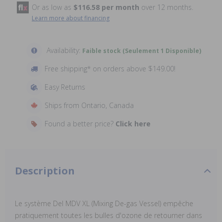
Or as low as
$116.58 per month
over 12 months.
Learn more about financing
Availability:
Faible stock (Seulement 1 Disponible)
Free shipping* on orders above $149.00!
Easy Returns
Ships from Ontario, Canada
Found a better price?
Click here
Description
Le système Del MDV XL (Mixing De-gas Vessel) empêche
pratiquement toutes les bulles d'ozone de retourner dans