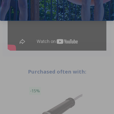
Purchased often with:
-15%