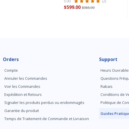
5.00
(2)
$599.00
$985.99
Orders
Support
Compte
Heurs Ouvrable
Annuler les Commandes
Questions Fré
Voir les Commandes
Rabais
Expédition et Retours
Conditions de V
Signaler les produits perdus ou endommagés
Politique de Con
Garantie du produit
Guides Pratiqu
Temps de Traitement de Commande et Livraison