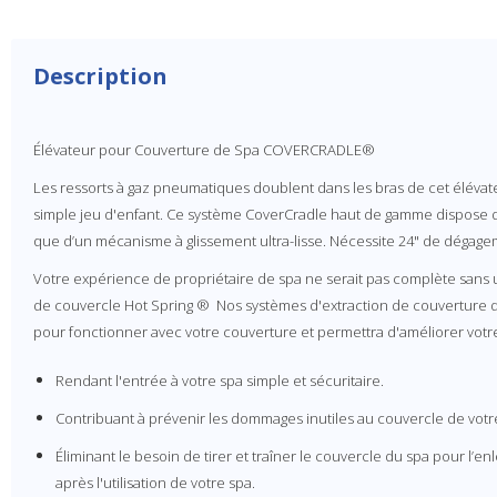
Description
Élévateur pour Couverture de Spa COVERCRADLE®
Les ressorts à gaz pneumatiques doublent dans les bras de cet élévate
simple jeu d'enfant. Ce système CoverCradle haut de gamme dispose d’
que d’un mécanisme à glissement ultra-lisse. Nécessite 24" de dégage
Votre expérience de propriétaire de spa ne serait pas complète san
de couvercle Hot Spring ® Nos systèmes d'extraction de couverture 
pour fonctionner avec votre couverture et permettra d'améliorer votr
Rendant l'entrée à votre spa simple et sécuritaire.
Contribuant à prévenir les dommages inutiles au couvercle de votr
Éliminant le besoin de tirer et traîner le couvercle du spa pour l’en
après l'utilisation de votre spa.