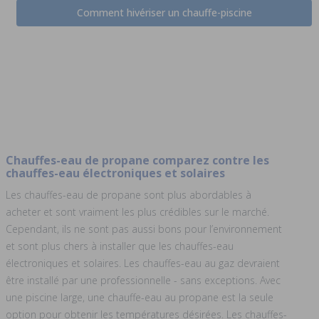
Comment hivériser un chauffe-piscine
Chauffes-eau de propane comparez contre les
chauffes-eau électroniques et solaires
Les chauffes-eau de propane sont plus abordables à
acheter et sont vraiment les plus crédibles sur le marché.
Cependant, ils ne sont pas aussi bons pour l’environnement
et sont plus chers à installer que les chauffes-eau
électroniques et solaires. Les chauffes-eau au gaz devraient
être installé par une professionnelle - sans exceptions. Avec
une piscine large, une chauffe-eau au propane est la seule
option pour obtenir les températures désirées. Les chauffes-