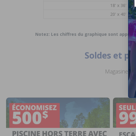
18' x 36'
20' x 40'
Notez: Les chiffres du graphique sont approxi
Soldes et p
Magasinez de