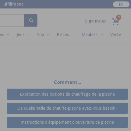
 Fulfillment
EN
0
Sign In/Up
es
Jeux
Spa
Pièces
Meubles
Vente
Comment...
Explication des options de chauffage de la piscine
De quelle taille de chauffe-piscine avez-vous besoin?
Instructions d'équipement d'ouverture de piscine