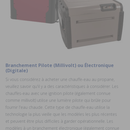
Branchement Pilote (Millivolt) ou Électronique
(Digitale)
Si vous considérez à acheter une chauffe-eau au propane,
veuillez savoir qu'il y a des caractéristiques à considérer. Les
chauffes-eau avec une ignition pilote (également connue
comme millivolt) utilise une lumière pilote qui brûle pour
fournir l'eau chaude. Cette type de chauffe-eau utilise la
technologie la plus vieille que les modèles les plus récentes
et peuvent être plus difficiles à garder opérationnelle. Les
modèles à un branchement électronique (également connue