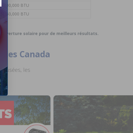
 - 300,000 BTU
 - 350,000 BTU
ouverture solaire pour de meilleurs résultats.
plies Canada
creusées, les