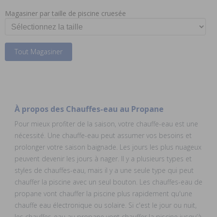
Magasiner par taille de piscine cruesée
Tout Magasiner
À propos des Chauffes-eau au Propane
Pour mieux profiter de la saison, votre chauffe-eau est une
nécessité. Une chauffe-eau peut assumer vos besoins et
prolonger votre saison baignade. Les jours les plus nuageux
peuvent devenir les jours à nager. Il y a plusieurs types et
styles de chauffes-eau, mais il y a une seule type qui peut
chauffer la piscine avec un seul bouton. Les chauffes-eau de
propane vont chauffer la piscine plus rapidement qu'une
chauffe eau électronique ou solaire. Si c'est le jour ou nuit,
les chauffes-eau au propane vont chauffer la piscine jusqu’à