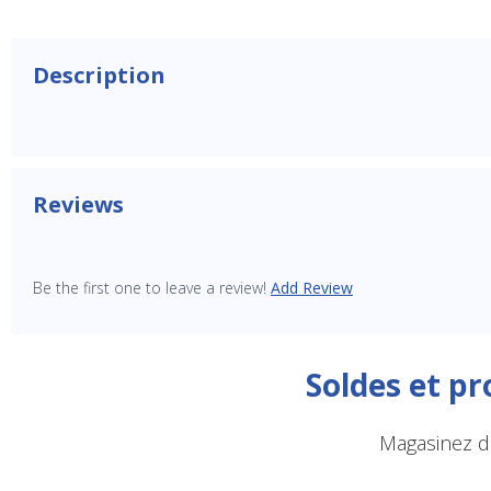
Description
Reviews
Be the first one to leave a review!
Add Review
Soldes et p
Magasinez de