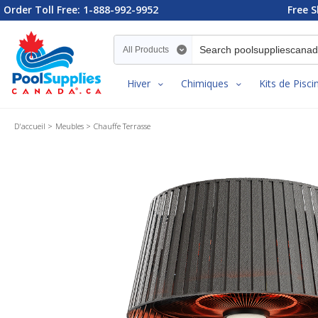
Order Toll Free: 1-888-992-9952
Free S
Search category
Hiver
Chimiques
Kits de Pisci
D'accueil
Meubles
Chauffe Terrasse