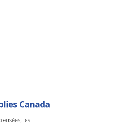
plies Canada
creusées, les