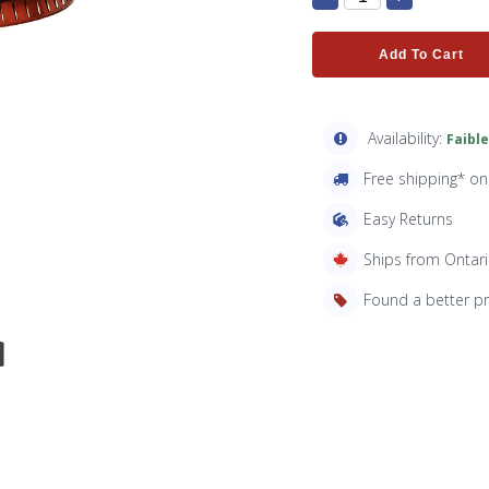
Add To Cart
Availability:
Faible
Free shipping* o
Easy Returns
Ships from Ontar
Found a better p