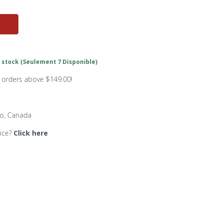
 stock (Seulement 7 Disponible)
n orders above $149.00!
io, Canada
rice?
Click here