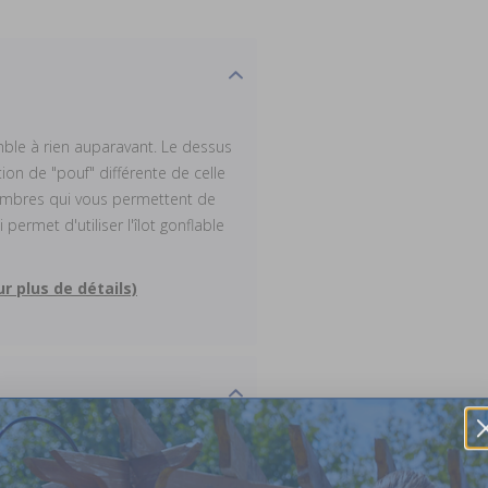
emble à rien auparavant. Le dessus
ion de "pouf" différente de celle
chambres qui vous permettent de
permet d'utiliser l'îlot gonflable
r plus de détails)