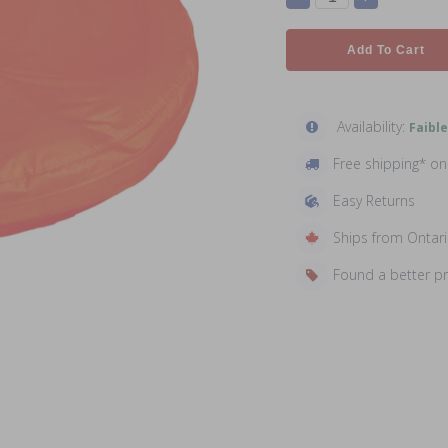
Add To Cart
Availability:
Faible
Free shipping* o
Easy Returns
Ships from Ontar
Found a better p