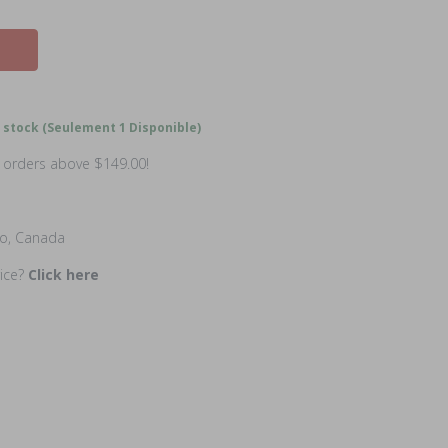
 stock (Seulement 1 Disponible)
n orders above $149.00!
io, Canada
rice?
Click here