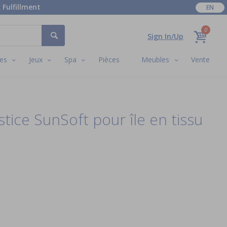
 Fulfillment
EN
0
Sign In/Up
es
Jeux
Spa
Pièces
Meubles
Vente
stice SunSoft pour île en tissu