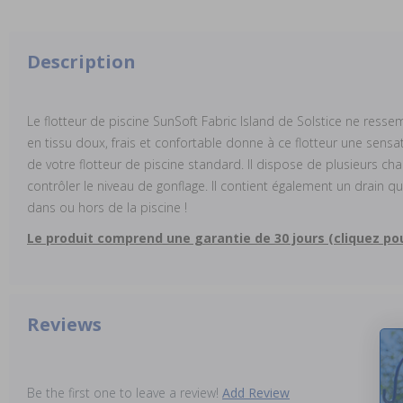
Description
Le flotteur de piscine SunSoft Fabric Island de Solstice ne ress
en tissu doux, frais et confortable donne à ce flotteur une sensat
de votre flotteur de piscine standard. Il dispose de plusieurs 
contrôler le niveau de gonflage. Il contient également un drain qui 
dans ou hors de la piscine !
Le produit comprend une garantie de 30 jours (cliquez pou
Reviews
Be the first one to leave a review!
Add Review