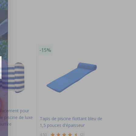
-15%
placement pour
e piscine de luxe
Tapis de piscine flottant bleu de
ourrée
1,5 pouces d'épaisseur
4.50
(2)