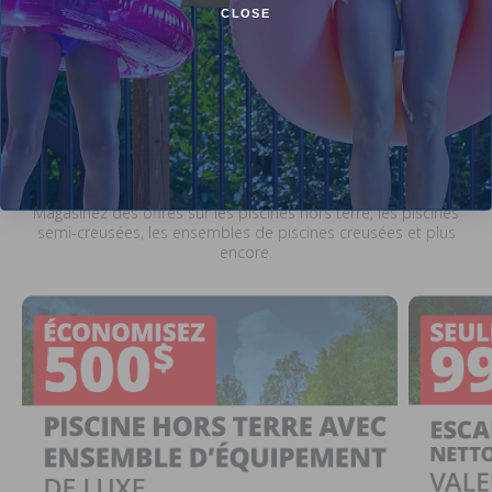
CLOSE
Soldes et promotions en cours chez Pool
Supplies Canada
Magasinez des offres sur les piscines hors terre, les piscines
semi-creusées, les ensembles de piscines creusées et plus
encore.