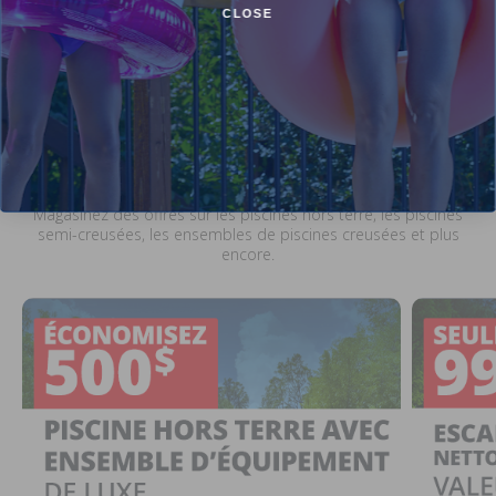
CLOSE
Soldes et promotions en cours chez Pool
Supplies Canada
Magasinez des offres sur les piscines hors terre, les piscines
semi-creusées, les ensembles de piscines creusées et plus
encore.