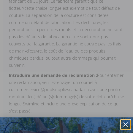
fabricant de 30 jours. Le fabricant garantit que ce
flotteur/cette chaise longue est exempt de tout défaut de
couture. La séparation de la couture est considérée
comme un défaut de fabrication. Les déchirures, les
perforations, la perte des motifs et la décoloration ne sont
pas des défauts de fabrication et ne sont donc pas
couverts par la garantie. La garantie ne couvre pas les frais
de main-d'œuvre, le coût de l'eau ou des produits
chimiques perdus, ou tout autre dommage qui pourrait
survenir.
Introduire une demande de réclamation :
Pour entamer
une réclamation, veuillez envoyer un courriel à
customerservice@poolsuppliescanada.ca avec une photo
montrant le(s) défaut(s)/dommage(s) de votre flotteur/chaise
longue Swimline et inclure une brève explication de ce qui
s'est passé.