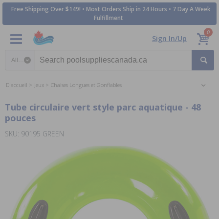
Free Shipping Over $149! • Most Orders Ship in 24 Hours • 7 Day A Week
Fulfillment
0
Sign In/Up
Search category
D'accueil
Jeux
Chaises Longues et Gonflables
Tube circulaire vert style parc aquatique - 48
pouces
SKU: 90195 GREEN