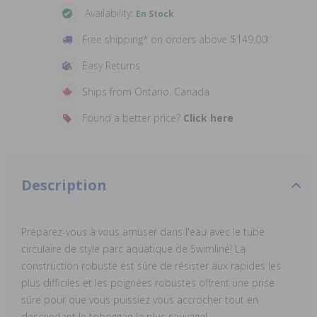
Availability:
En Stock
Free shipping* on orders above $149.00!
Easy Returns
Ships from Ontario, Canada
Found a better price?
Click here
Description
Préparez-vous à vous amuser dans l'eau avec le tube
circulaire de style parc aquatique de Swimline! La
construction robuste est sûre de résister aux rapides les
plus difficiles et les poignées robustes offrent une prise
sûre pour que vous puissiez vous accrocher tout en
descendant le toboggan le plus sauvage!