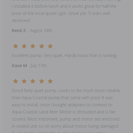
I installed it before lunch and it works great for half the
price of the local quote I got. Great job. 5 stars well
deserved
René Z
- August 24th
Excellent pump. Very quiet. Hardly know that is running.
Dave M
- July 11th
Good fairly quiet pump. Looks to be much more reliable
than Aqua Coastal pump that came with pool. It was
easy to install, once I bought adapters to connect to
Aqua Coastal sand filter. Motor is shrouded and is fan
cooled. Most important, pump and motor are enclosed
in sealed unit so no worry about motor being damaged