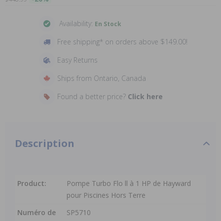
Availability:
En Stock
Free shipping* on orders above $149.00!
Easy Returns
Ships from Ontario, Canada
Found a better price?
Click here
Description
Product:
Pompe Turbo Flo ll à 1 HP de Hayward
pour Piscines Hors Terre
Numéro de
SP5710