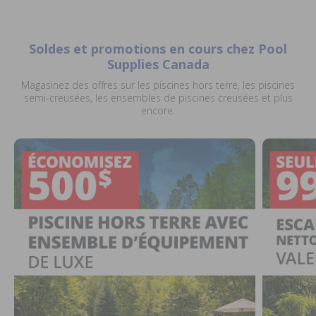
Soldes et promotions en cours chez Pool
Supplies Canada
Magasinez des offres sur les piscines hors terre, les piscines
semi-creusées, les ensembles de piscines creusées et plus
encore.