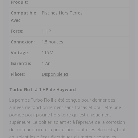
Produit:
Compatible
Piscines Hors Terres
Avec:
Force:
1 HP
Connexion:
1.5 pouces
Voltage:
115 V
Garantie:
1 An
Pièces:
Disponible Ici
Turbo Flo ll à 1 HP de Hayward
La pompe Turbo Flo II a été conçue pour donner des
années de fonctionnement sans tracas et pour être une
pompe pour piscine hors terre qui est uniquement
supérieure. Le boîtier isolant et à l’épreuve de la corrosion
du moteur procure la protection contre les éléments, tout
en isolant les pièces électriques du moteur contre les