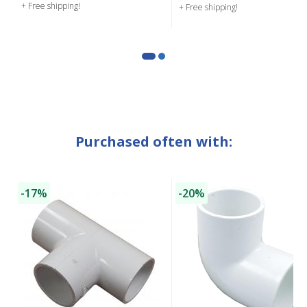
+ Free shipping!
+ Free shipping!
Purchased often with:
-17%
-20%