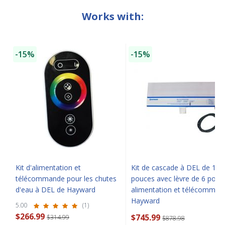
CLOSE
Works with:
-15%
-15%
Kit d'alimentation et
Kit de cascade à DEL de 12
télécommande pour les chutes
pouces avec lèvre de 6 pouc
d'eau à DEL de Hayward
alimentation et télécomman
Hayward
5.00
(1)
$266.99
$745.99
$314.99
$878.98