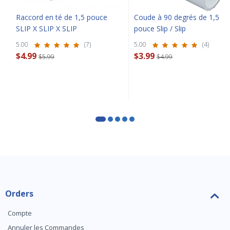
Raccord en té de 1,5 pouce
Coude à 90 degrés de 1,5
SLIP X SLIP X SLIP
pouce Slip / Slip
5.00
(7)
5.00
(4)
$4.99
$3.99
$5.99
$4.99
Orders
Compte
Annuler les Commandes