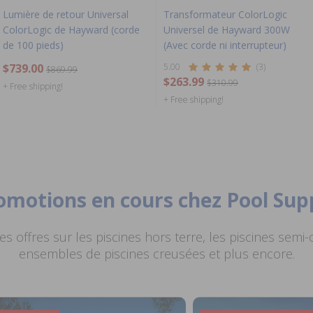
Lumière de retour Universal
Transformateur ColorLogic
ColorLogic de Hayward (corde
Universel de Hayward 300W
de 100 pieds)
(Avec corde ni interrupteur)
$739.00
5.00
(3)
$869.99
$263.99
$310.99
+ Free shipping!
+ Free shipping!
romotions en cours chez Pool Sup
s offres sur les piscines hors terre, les piscines semi-
ensembles de piscines creusées et plus encore.