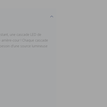
xistant, une cascade LED de
e arrière-cour ! Chaque cascade
e besoin d'une source lumineuse