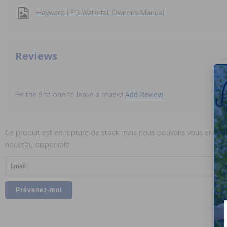
Hayward LED Waterfall Owner's Manual
Reviews
Be the first one to leave a review!
Add Review
Ce produit est en rupture de stock mais nous pouvons vous en infor
nouveau disponible.
Email