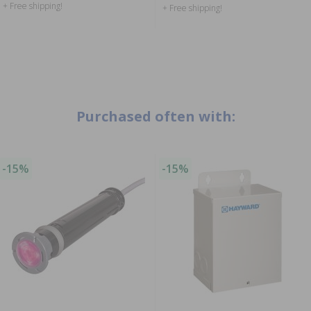
+ Free shipping!
+ Free shipping!
Purchased often with:
-15%
-15%