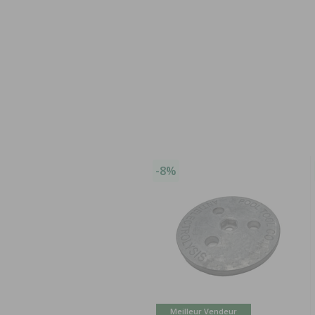
-8%
Meilleur Vendeur