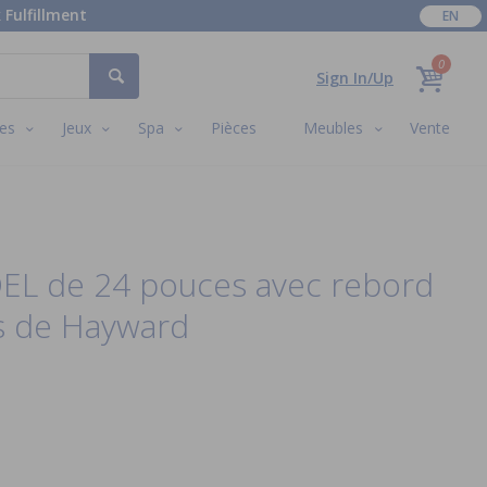
 Fulfillment
EN
0
Sign In/Up
es
Jeux
Spa
Pièces
Meubles
Vente
DEL de 24 pouces avec rebord
s de Hayward