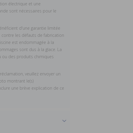
ion électrique et une
de sont nécessaires pour le
éficient d'une garantie limitée
e contre les défauts de fabrication
 piscine est endommagée à la
s dommages sont dus à la glace. La
au ou des produits chimiques
éclamation, veuillez envoyer un
to montrant le(s)
nclure une brève explication de ce