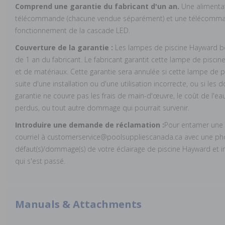
Comprend une garantie du fabricant d'un an.
Une alimentat
télécommande (chacune vendue séparément) et une télécomman
fonctionnement de la cascade LED.
Couverture de la garantie :
Les lampes de piscine Hayward bén
de 1 an du fabricant. Le fabricant garantit cette lampe de piscin
et de matériaux. Cette garantie sera annulée si cette lampe de
suite d'une installation ou d'une utilisation incorrecte, ou si le
garantie ne couvre pas les frais de main-d'œuvre, le coût de l'e
perdus, ou tout autre dommage qui pourrait survenir.
Introduire une demande de réclamation :
Pour entamer une r
courriel à customerservice@poolsuppliescanada.ca avec une pho
défaut(s)/dommage(s) de votre éclairage de piscine Hayward et i
qui s'est passé.
Manuals & Attachments