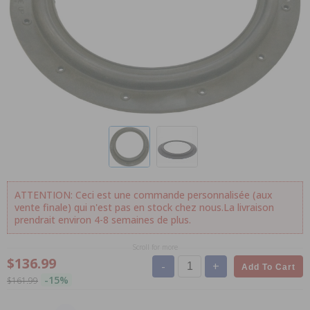
ATTENTION: Ceci est une commande personnalisée (aux
vente finale) qui n'est pas en stock chez nous.La livraison
prendrait environ 4-8 semaines de plus.
Scroll for more
$136.99
-
+
Add To Cart
-15%
$161.99