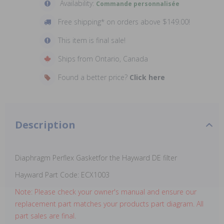
Availability:
Commande personnalisée
Free shipping* on orders above $149.00!
This item is final sale!
Ships from Ontario, Canada
Found a better price?
Click here
Description
Diaphragm Perflex Gasket
for the Hayward DE filter
Hayward Part Code:
ECX1003
Note: Please check your owner's manual and ensure our
replacement part matches your products part diagram. All
part sales are final.