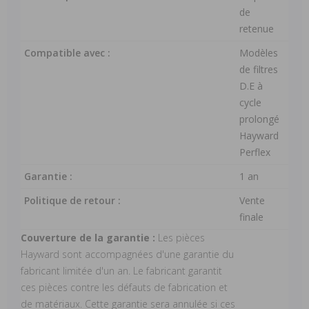
de
retenue
Compatible avec :
Modèles
de filtres
D.E à
cycle
prolongé
Hayward
Perflex
Garantie :
1 an
Politique de retour :
Vente
finale
Couverture de la garantie :
Les pièces
Hayward sont accompagnées d'une garantie du
fabricant limitée d'un an. Le fabricant garantit
ces pièces contre les défauts de fabrication et
de matériaux. Cette garantie sera annulée si ces