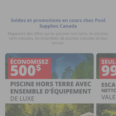
Soldes et promotions en cours chez Pool
Supplies Canada
Magasinez des offres sur les piscines hors terre, les piscines
semi-creusées, les ensembles de piscines creusées et plus
encore.