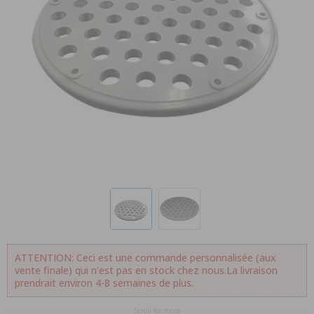
ATTENTION: Ceci est une commande personnalisée (aux
vente finale) qui n'est pas en stock chez nous.La livraison
prendrait environ 4-8 semaines de plus.
Scroll for more