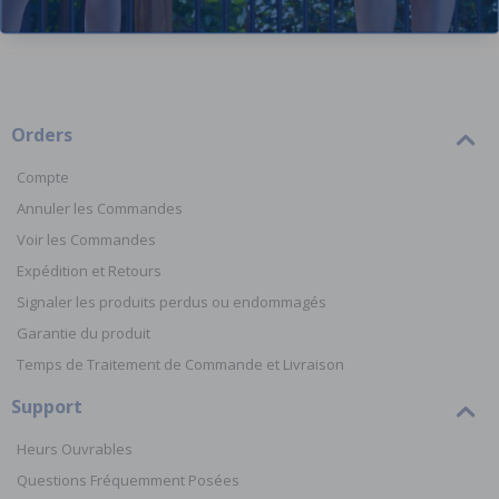
Orders
Compte
Annuler les Commandes
Voir les Commandes
Expédition et Retours
Signaler les produits perdus ou endommagés
Garantie du produit
Temps de Traitement de Commande et Livraison
Support
Heurs Ouvrables
Questions Fréquemment Posées