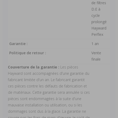
de filtres
D.E à
cycle
prolongé
Hayward
Perflex
Garantie :
1 an
Politique de retour :
Vente
finale
Couverture de la garantie :
Les pièces
Hayward sont accompagnées d'une garantie du
fabricant limitée d'un an. Le fabricant garantit
ces pièces contre les défauts de fabrication et
de matériaux. Cette garantie sera annulée si ces
pièces sont endommagées à la suite d'une
mauvaise installation ou utilisation, ou si les
dommages sont dus à la glace. La garantie ne
couvre pas les frais de main-d'œuvre, le coût de