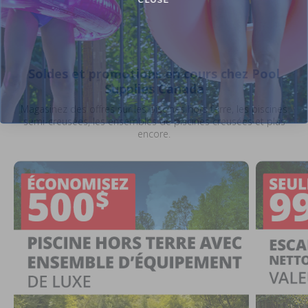
Soldes et promotions en cours chez Pool
Supplies Canada
Magasinez des offres sur les piscines hors terre, les piscines
semi-creusées, les ensembles de piscines creusées et plus
encore.