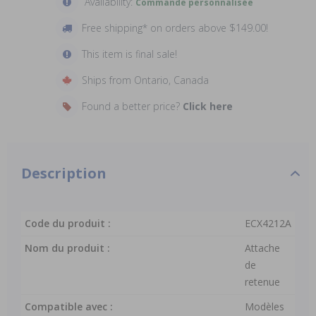
Availability:
Commande personnalisée
Free shipping* on orders above $149.00!
This item is final sale!
Ships from Ontario, Canada
Found a better price?
Click here
Description
Code du produit :
ECX4212A
Nom du produit :
Attache
de
retenue
Compatible avec :
Modèles