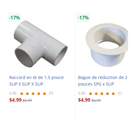
-17%
-17%
Raccord en té de 1,5 pouce
Bague de réduction de 2 X 
SLIP X SLIP X SLIP
pouces SPG x SLIP
5.00
(7)
5.00
(1)
$4.99
$4.99
$5.99
$5.99