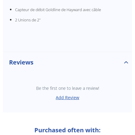
Capteur de débit Goldline de Hayward avec câble
2 Unions de 2"
Reviews
Be the first one to leave a review!
Add Review
Purchased often with: