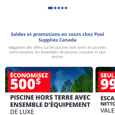
Soldes et promotions en cours chez Pool
Supplies Canada
Magasinez des offres sur les piscines hors terre, les piscines
semi-creusées, les ensembles de piscines creusées et plus
encore.