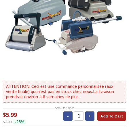
ATTENTION: Ceci est une commande personnalisée (aux
vente finale) qui n'est pas en stock chez nous.La livraison
prendrait environ 4-8 semaines de plus.
Scroll for more
$5.99
-
+
Add To Cart
-25%
$7.99