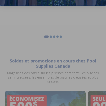
Soldes et promotions en cours chez Pool
Supplies Canada
Magasinez des offres sur les piscines hors terre, les piscines
semi-creusées, les ensembles de piscines creusées et plus
encore.