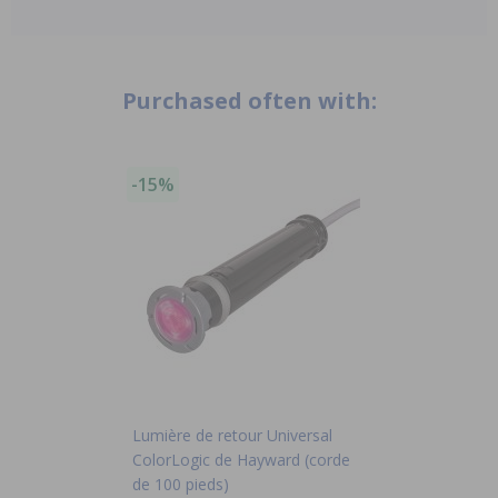
Purchased often with:
-15%
Lumière de retour Universal
ColorLogic de Hayward (corde
de 100 pieds)