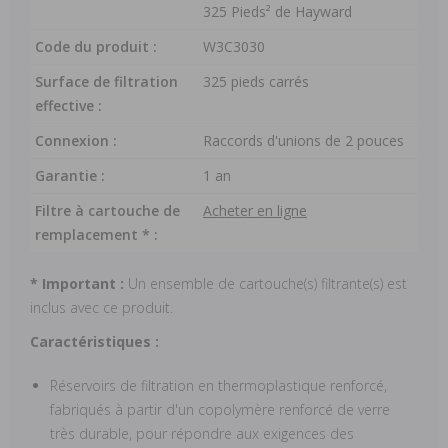
325 Pieds² de Hayward
Code du produit :
W3C3030
Surface de filtration
325 pieds carrés
effective :
Connexion :
Raccords d'unions de 2 pouces
Garantie :
1 an
Filtre à cartouche de
Acheter en ligne
remplacement * :
* Important :
Un ensemble de cartouche(s) filtrante(s) est
inclus avec ce produit.
Caractéristiques :
Réservoirs de filtration en thermoplastique renforcé,
fabriqués à partir d'un copolymère renforcé de verre
très durable, pour répondre aux exigences des