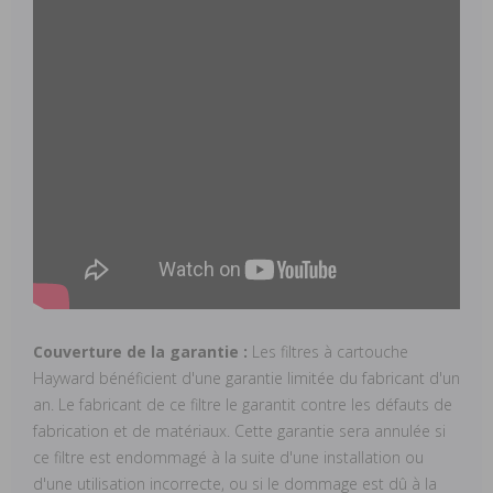
Couverture de la garantie :
Les filtres à cartouche
Hayward bénéficient d'une garantie limitée du fabricant d'un
an. Le fabricant de ce filtre le garantit contre les défauts de
fabrication et de matériaux. Cette garantie sera annulée si
ce filtre est endommagé à la suite d'une installation ou
d'une utilisation incorrecte, ou si le dommage est dû à la