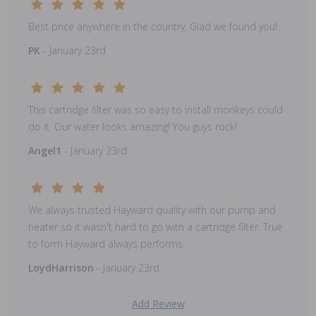
Best price anywhere in the country. Glad we found you!
PK
- January 23rd
This cartridge filter was so easy to install monkeys could
do it. Our water looks amazing! You guys rock!
Angel1
- January 23rd
We always trusted Hayward quality with our pump and
heater so it wasn't hard to go with a cartridge filter. True
to form Hayward always performs.
LoydHarrison
- January 23rd
Add Review