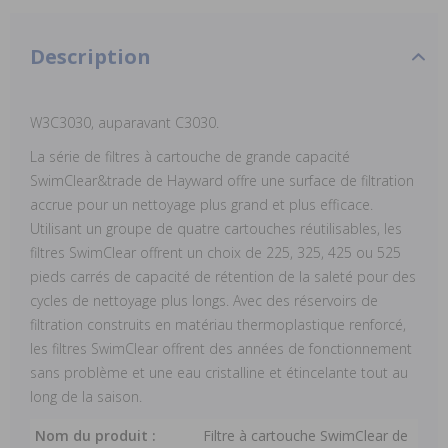
Description
W3C3030, auparavant C3030.
La série de filtres à cartouche de grande capacité
SwimClear&trade de Hayward offre une surface de filtration
accrue pour un nettoyage plus grand et plus efficace.
Utilisant un groupe de quatre cartouches réutilisables, les
filtres SwimClear offrent un choix de 225, 325, 425 ou 525
pieds carrés de capacité de rétention de la saleté pour des
cycles de nettoyage plus longs. Avec des réservoirs de
filtration construits en matériau thermoplastique renforcé,
les filtres SwimClear offrent des années de fonctionnement
sans problème et une eau cristalline et étincelante tout au
long de la saison.
Nom du produit :
Filtre à cartouche SwimClear de