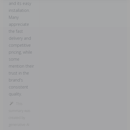
and its easy
installation.
Many
appreciate
the fast
delivery and
competitive
pricing, while
some
mention their
trust in the
brand's
consistent
quality.
This
summary was
created by
generative AI