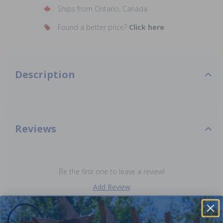
Ships from Ontario, Canada
Found a better price?
Click here
Description
Reviews
Be the first one to leave a review!
Add Review