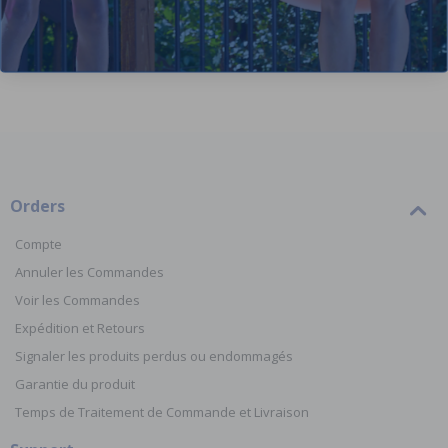
Orders
Compte
Annuler les Commandes
Voir les Commandes
Expédition et Retours
Signaler les produits perdus ou endommagés
Garantie du produit
Temps de Traitement de Commande et Livraison