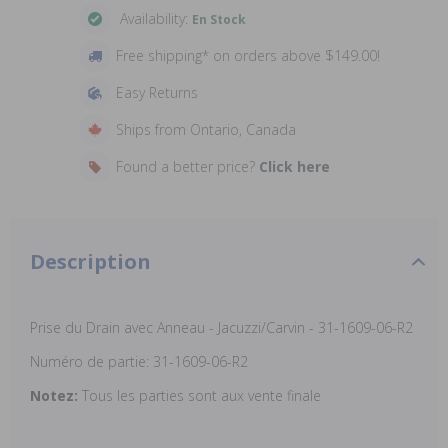
Availability:
En Stock
Free shipping* on orders above $149.00!
Easy Returns
Ships from Ontario, Canada
Found a better price?
Click here
Description
Prise du Drain avec Anneau - Jacuzzi/Carvin - 31-1609-06-R2
Numéro de partie:
31-1609-06-R2
Notez:
Tous les parties sont aux vente finale