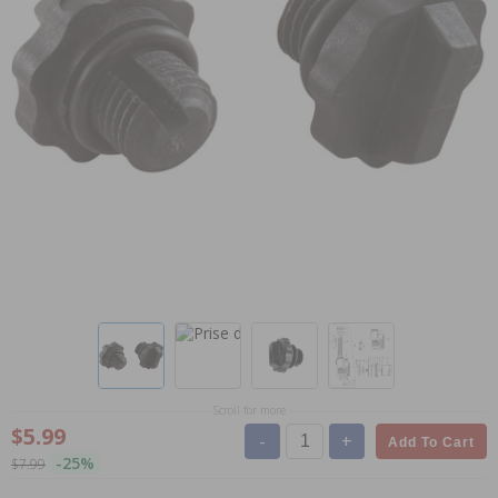
Scroll for more
$5.99
-
+
Add To Cart
-25%
$7.99