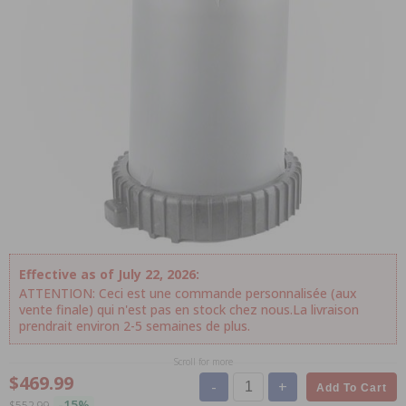
Effective as of July 22, 2026:
ATTENTION: Ceci est une commande personnalisée (aux
vente finale) qui n'est pas en stock chez nous.La livraison
prendrait environ 2-5 semaines de plus.
Scroll for more
$469.99
-
+
Add To Cart
-15%
$552.99