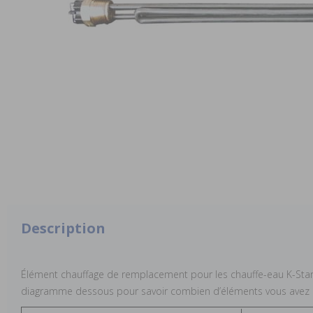
Description
Élément chauffage de remplacement pour les chauffe-eau K-Star à
diagramme dessous pour savoir combien d’éléments vous avez b