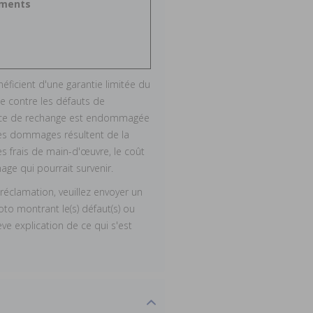
éments
éficient d'une garantie limitée du
ge contre les défauts de
 pièce de rechange est endommagée
i les dommages résultent de la
es frais de main-d'œuvre, le coût
ge qui pourrait survenir.
éclamation, veuillez envoyer un
o montrant le(s) défaut(s) ou
e explication de ce qui s'est