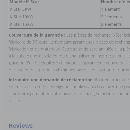
Modèle K-Star
Nombre d'él
K-Star 5KW
1 élément
K-Star 10KW
2 éléments
K-Star 15KW
3 éléments
Couverture de la garantie :
Les pièces de rechange K-Star bén
fabricant de 90 jours. Le fabricant garantit ses pièces de rechan
fabrication et de matériaux. Cette garantie sera annulée si la
à la suite d'une installation ou d'une utilisation incorrecte, ou s
glace ou d'un déséquilibre chimique. La garantie ne couvre pas l
de l'eau ou des produits chimiques perdus, ou tout autre domma
Introduire une demande de réclamation :
Pour entamer une r
courriel à customerservice@poolsuppliescanada.ca avec une phot
l'endommagement de votre pièce de rechange et inclure une brèv
passé.
Reviews