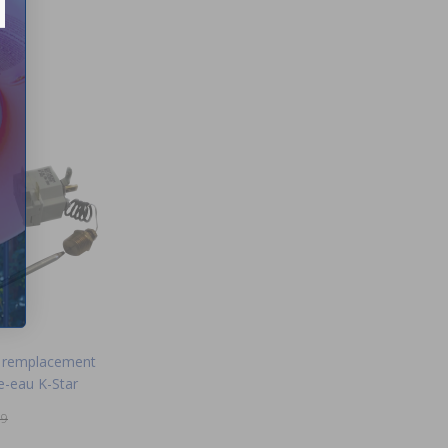
 remplacement
e-eau K-Star
99