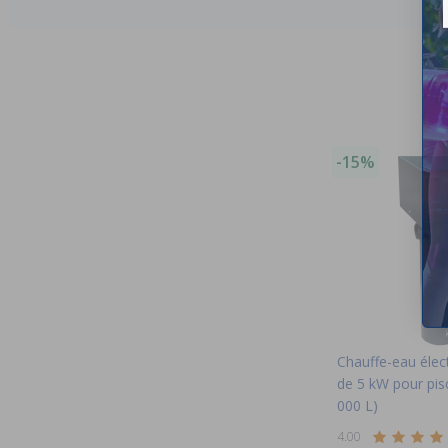
-15%
Chauffe-eau élec
de 5 kW pour pisc
000 L)
4.00