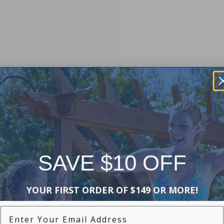
SAVE $10 OFF
YOUR FIRST ORDER OF $149 OR MORE!
Enter Your Email Address