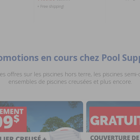
+ Free shipping!
romotions en cours chez Pool Sup
s offres sur les piscines hors terre, les piscines semi-
ensembles de piscines creusées et plus encore.