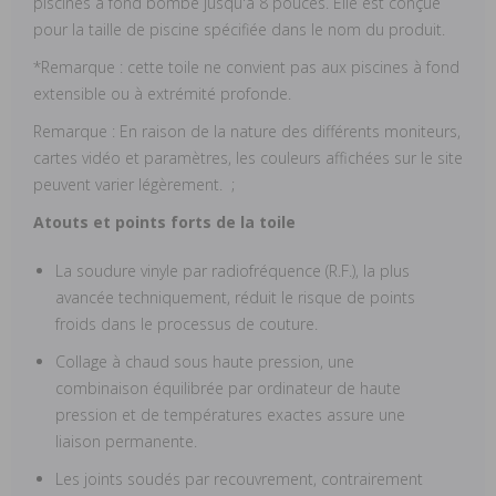
piscines à fond bombé jusqu'à 8 pouces. Elle est conçue
pour la taille de piscine spécifiée dans le nom du produit.
*Remarque : cette toile ne convient pas aux piscines à fond
extensible ou à extrémité profonde.
Remarque : En raison de la nature des différents moniteurs,
cartes vidéo et paramètres, les couleurs affichées sur le site
peuvent varier légèrement. ;
Atouts et points forts de la toile
La soudure vinyle par radiofréquence (R.F.), la plus
avancée techniquement, réduit le risque de points
froids dans le processus de couture.
Collage à chaud sous haute pression, une
combinaison équilibrée par ordinateur de haute
pression et de températures exactes assure une
liaison permanente.
Les joints soudés par recouvrement, contrairement