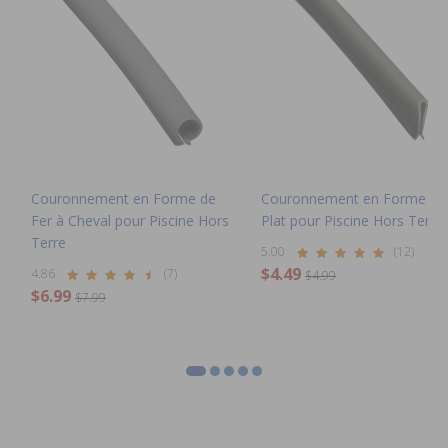
Couronnement en Forme de
Couronnement en Forme de
Fer à Cheval pour Piscine Hors
Plat pour Piscine Hors Terre
Terre
5.00
(12)
$4.49
4.86
(7)
$4.99
$6.99
$7.99