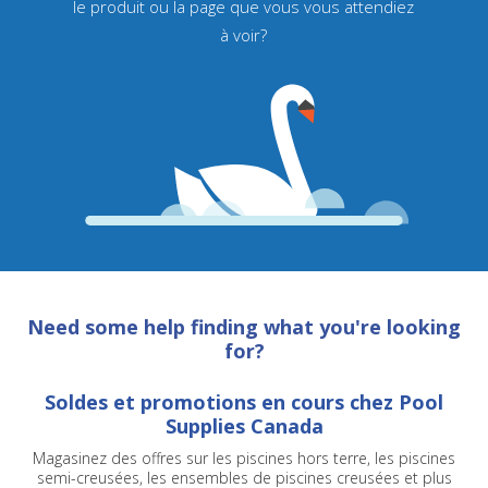
le produit ou la page que vous vous attendiez
à voir?
Need some help finding what you're looking
for?
Soldes et promotions en cours chez Pool
Supplies Canada
Magasinez des offres sur les piscines hors terre, les piscines
semi-creusées, les ensembles de piscines creusées et plus