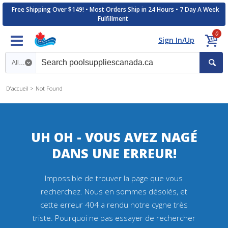
Free Shipping Over $149! • Most Orders Ship in 24 Hours • 7 Day A Week
Fulfillment
0
Sign In/Up
Search category
D'accueil
Not Found
UH OH - VOUS AVEZ NAGÉ
DANS UNE ERREUR!
Impossible de trouver la page que vous
recherchez. Nous en sommes désolés, et
cette erreur 404 a rendu notre cygne très
triste. Pourquoi ne pas essayer de rechercher