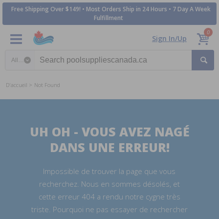
Free Shipping Over $149! • Most Orders Ship in 24 Hours • 7 Day A Week
Fulfillment
0
Sign In/Up
Search category
D'accueil
Not Found
UH OH - VOUS AVEZ NAGÉ
DANS UNE ERREUR!
Impossible de trouver la page que vous
recherchez. Nous en sommes désolés, et
cette erreur 404 a rendu notre cygne très
triste. Pourquoi ne pas essayer de rechercher