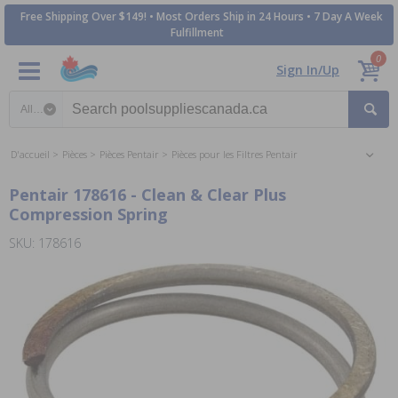
Free Shipping Over $149! • Most Orders Ship in 24 Hours • 7 Day A Week
Fulfillment
0
Sign In/Up
Search category
D'accueil
Pièces
Pièces Pentair
Pièces pour les Filtres Pentair
Pentair 178616 - Clean & Clear Plus
Compression Spring
SKU: 178616