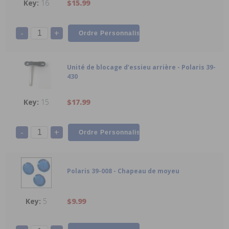
16
$15.99
-
+
Unité de blocage d’essieu arrière - Polaris 39-
430
15
$17.99
-
+
Polaris 39-008 - Chapeau de moyeu
5
$9.99