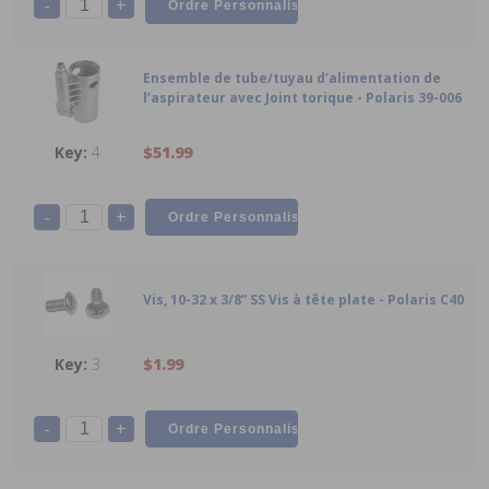
-
+
Ensemble de tube/tuyau d’alimentation de
l’aspirateur avec Joint torique - Polaris 39-006
4
$51.99
-
+
Vis, 10-32 x 3/8” SS Vis à tête plate - Polaris C40
3
$1.99
-
+