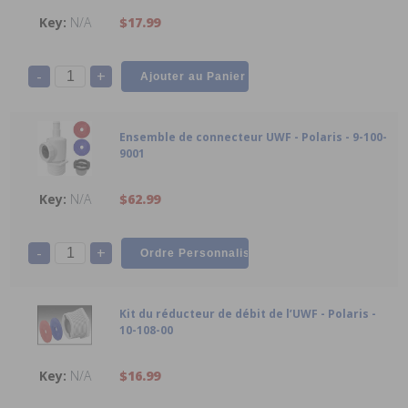
N/A
$17.99
-
+
Ensemble de connecteur UWF - Polaris - 9-100-
9001
N/A
$62.99
-
+
Kit du réducteur de débit de l’UWF - Polaris -
10-108-00
N/A
$16.99