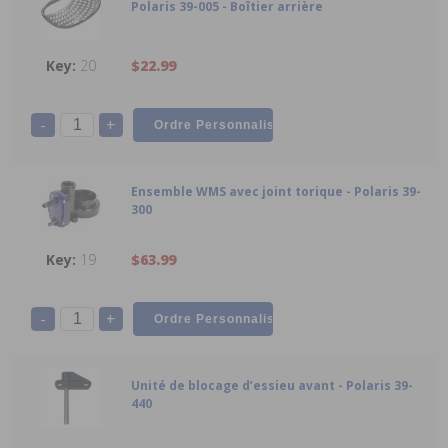
Polaris 39-005 - Boîtier arrière
20
$22.99
-
+
Ensemble WMS avec joint torique - Polaris 39-
300
19
$63.99
-
+
Unité de blocage d’essieu avant - Polaris 39-
440