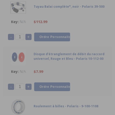
Tuyau Balai complète*, noir - Polaris 39-500
N/A
$112.99
-
+
Disque d’étranglement de débit du raccord
universel, Rouge et Bleu - Polaris 10-112-00
N/A
$7.99
-
+
Roulement à billes - Polaris - 9-100-1108