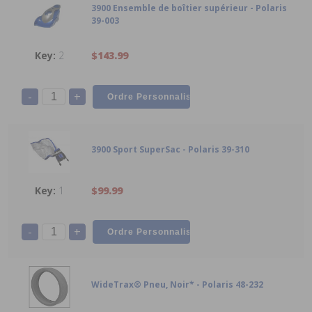
3900 Ensemble de boîtier supérieur - Polaris
39-003
2
$143.99
-
+
3900 Sport SuperSac - Polaris 39-310
1
$99.99
-
+
WideTrax® Pneu, Noir* - Polaris 48-232