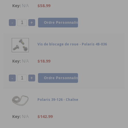
N/A
$58.99
-
+
Vis de blocage de roue - Polaris 48-036
N/A
$18.99
-
+
Polaris 39-126 - Chaîne
N/A
$142.99