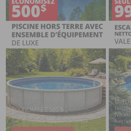
March
netto
ÉCONOMISEZ 500 $
(valeu
À l’achat d’un ensemble de piscine hors terre
avec un ensemble d’équipement de luxe
Avec l’a