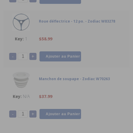
Roue déflectrice - 12 po. - Zodiac W83278
1
$58.99
-
+
Manchon de soupape - Zodiac W70263
N/A
$37.99
-
+