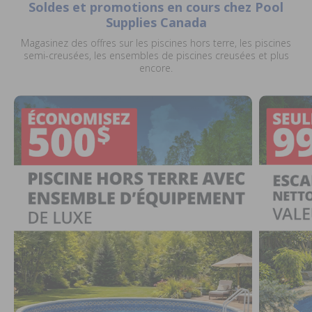
Soldes et promotions en cours chez Pool
Supplies Canada
Magasinez des offres sur les piscines hors terre, les piscines
semi-creusées, les ensembles de piscines creusées et plus
encore.