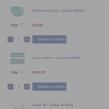
Pesée pour boyau - Zodiac W83247
17
$26.99
-
+
Tuyau 1 Mètre - Zodiac W38260
16
$255.99
-
+
Coude 45° - Zodiac W70244