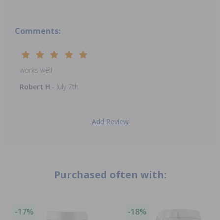
Comments:
works well
Robert H
- July 7th
Add Review
Purchased often with:
-17%
-18%