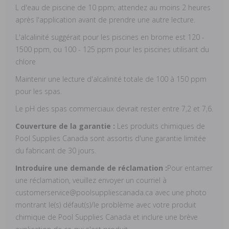
L d'eau de piscine de 10 ppm; attendez au moins 2 heures
après l'application avant de prendre une autre lecture.
L'alcalinité suggérait pour les piscines en brome est 120 -
1500 ppm, ou 100 - 125 ppm pour les piscines utilisant du
chlore
Maintenir une lecture d'alcalinité totale de 100 à 150 ppm
pour les spas.
Le pH des spas commerciaux devrait rester entre 7,2 et 7,6.
Couverture de la garantie :
Les produits chimiques de
Pool Supplies Canada sont assortis d'une garantie limitée
du fabricant de 30 jours.
Introduire une demande de réclamation :
Pour entamer
une réclamation, veuillez envoyer un courriel à
customerservice@poolsuppliescanada.ca avec une photo
montrant le(s) défaut(s)/le problème avec votre produit
chimique de Pool Supplies Canada et inclure une brève