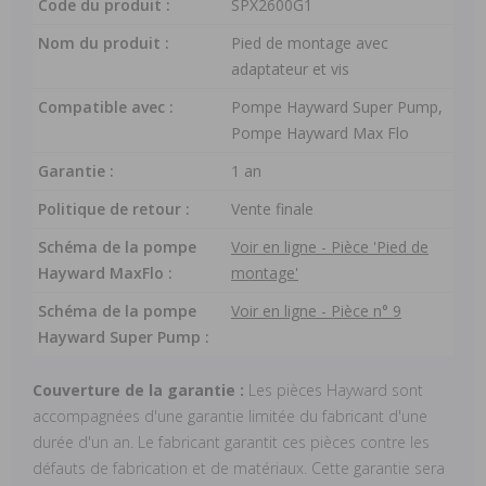
Code du produit :
SPX2600G1
Nom du produit :
Pied de montage avec
adaptateur et vis
Compatible avec :
Pompe Hayward Super Pump,
Pompe Hayward Max Flo
Garantie :
1 an
Politique de retour :
Vente finale
Schéma de la pompe
Voir en ligne - Pièce 'Pied de
Hayward MaxFlo :
montage'
Schéma de la pompe
Voir en ligne - Pièce n° 9
Hayward Super Pump :
Couverture de la garantie :
Les pièces Hayward sont
accompagnées d'une garantie limitée du fabricant d'une
durée d'un an. Le fabricant garantit ces pièces contre les
défauts de fabrication et de matériaux. Cette garantie sera