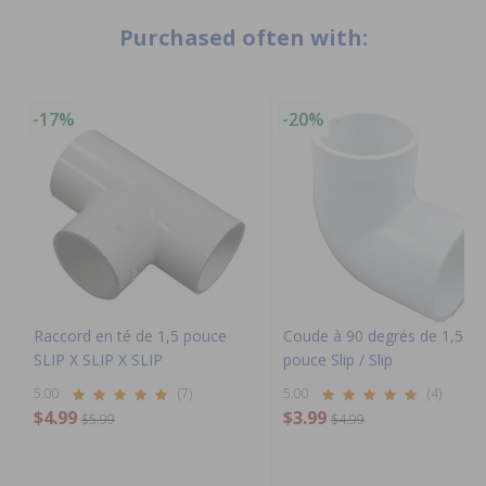
Purchased often with:
-17%
-20%
Raccord en té de 1,5 pouce
Coude à 90 degrés de 1,5
SLIP X SLIP X SLIP
pouce Slip / Slip
5.00
(7)
5.00
(4)
$4.99
$3.99
$5.99
$4.99