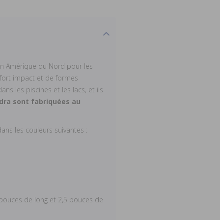
 en Amérique du Nord pour les
 fort impact et de formes
ns les piscines et les lacs, et ils
ndra sont fabriquées au
dans les couleurs suivantes :
pouces de long et 2,5 pouces de