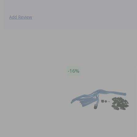
Add Review
-16%