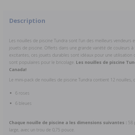
Description
Les nouilles de piscine Tundra sont l'un des meilleurs vendeurs
jouets de piscine. Offerts dans une grande variété de couleurs à
excitantes, ces jouets durables sont idéaux pour une utilisation da
sont populaires pour le bricolage.
Les nouilles de piscine Tu
Canada!
Le mini-pack de nouilles de piscine Tundra contient 12 nouilles, 
6 roses
6 bleues
Chaque nouille de piscine a les dimensions suivantes :
58 
large, avec un trou de 0,75 pouce.