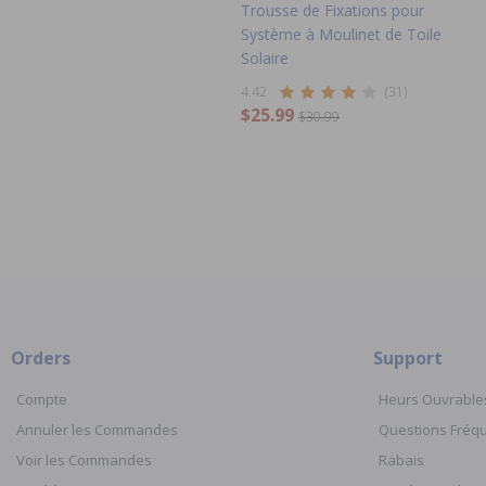
Trousse de Fixations pour
Système à Moulinet de Toile
Solaire
4.42
(31)
$25.99
$30.99
Orders
Support
Compte
Heurs Ouvrable
Annuler les Commandes
Questions Fré
Voir les Commandes
Rabais