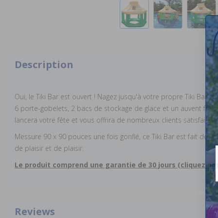
Description
Oui, le Tiki Bar est ouvert ! Nagez jusqu'à votre propre Tiki Bar g
6 porte-gobelets, 2 bacs de stockage de glace et un auvent frais, 
lancera votre fête et vous offrira de nombreux clients satisfaits.
Messure 90 x 90 pouces une fois gonflé, ce Tiki Bar est fait de vi
de plaisir et de plaisir.
Le produit comprend une garantie de 30 jours (cliquez pou
Reviews