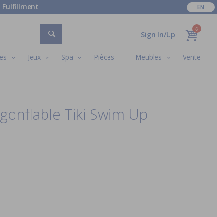
 Fulfillment
EN
0
Sign In/Up
es
Jeux
Spa
Pièces
Meubles
Vente
 gonflable Tiki Swim Up