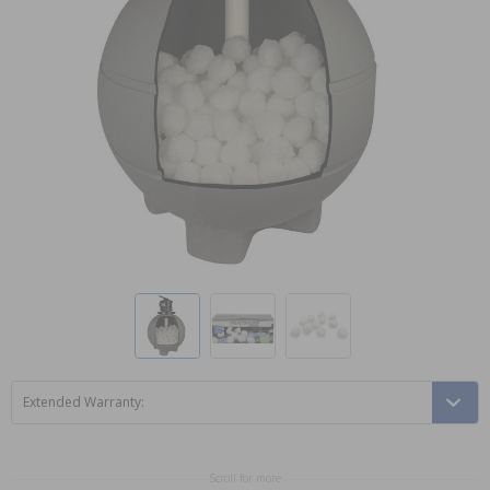
Extended Warranty:
Scroll for more