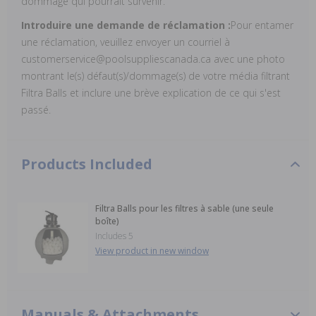
dommage qui pourrait survenir.
Introduire une demande de réclamation :
Pour entamer
une réclamation, veuillez envoyer un courriel à
customerservice@poolsuppliescanada.ca avec une photo
montrant le(s) défaut(s)/dommage(s) de votre média filtrant
Filtra Balls et inclure une brève explication de ce qui s'est
passé.
Products Included
Filtra Balls pour les filtres à sable (une seule
boîte)
Includes 5
View product in new window
Manuals & Attachments