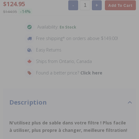
$124.95
-
+
Add To Cart
-14%
$144.95
Availability:
En Stock
Free shipping* on orders above $149.00!
Easy Returns
Ships from Ontario, Canada
Found a better price?
Click here
Description
N'utilisez plus de sable dans votre filtre ! Plus facile
à utiliser, plus propre à changer, meilleure filtration!