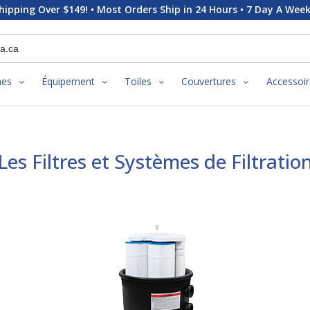
hipping Over $149! • Most Orders Ship in 24 Hours • 7 Day A Week
nes
Équipement
Toiles
Couvertures
Accessoir
Les Filtres et Systèmes de Filtratio