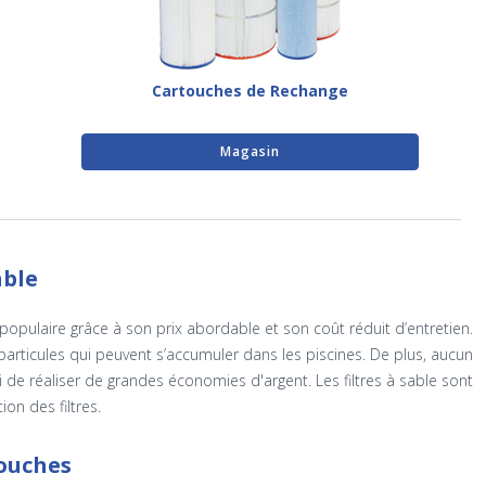
Cartouches de Rechange
Magasin
able
us populaire grâce à son prix abordable et son coût réduit d’entretien.
particules qui peuvent s’accumuler dans les piscines. De plus, aucun
i de réaliser de grandes économies d'argent. Les filtres à sable sont
ion des filtres.
touches