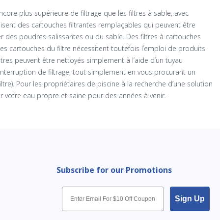
core plus supérieure de filtrage que les filtres à sable, avec
ilisent des cartouches filtrantes remplaçables qui peuvent être
er des poudres salissantes ou du sable. Des filtres à cartouches
es cartouches du filtre nécessitent toutefois l’emploi de produits
ltres peuvent être nettoyés simplement à l’aide d’un tuyau
interruption de filtrage, tout simplement en vous procurant un
ltre). Pour les propriétaires de piscine à la recherche d’une solution
der votre eau propre et saine pour des années à venir.
Subscribe for our Promotions
Email
Sign Up