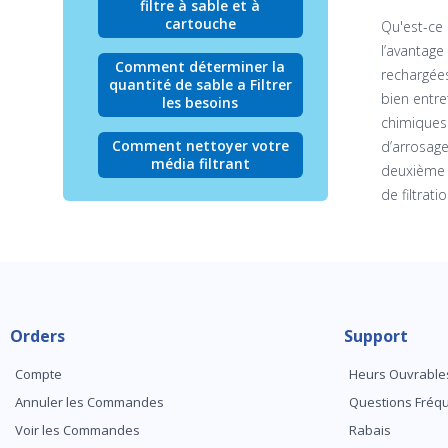
filtre à sable et à
cartouche
Qu'est-ce 
l’avantage
Comment déterminer la
rechargées
quantité de sable a Filtrer
bien entre
les besoins
chimiques 
Comment nettoyer votre
d’arrosage
média filtrant
deuxième é
de filtrat
Orders
Support
Compte
Heurs Ouvrable
Annuler les Commandes
Questions Fré
Voir les Commandes
Rabais