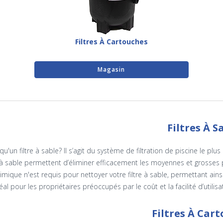
Filtres À Cartouches
Magasin
Filtres À S
qu'un filtre à sable? Il s’agit du système de filtration de piscine le pl
s à sable permettent d’éliminer efficacement les moyennes et grosses 
imique n'est requis pour nettoyer votre filtre à sable, permettant ains
éal pour les propriétaires préoccupés par le coût et la facilité d’utilisat
Filtres À Car