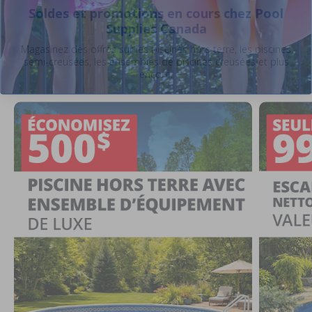
Soldes et promotions en cours chez Pool
Supplies Canada
Magasinez des offres sur les piscines hors terre, les piscines
semi-creusées, les ensembles de piscines creusées et plus
encore.