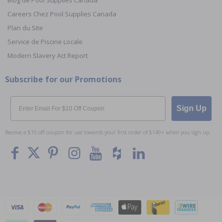
Blog de Pool Supplies Canada
Careers Chez Pool Supplies Canada
Plan du Site
Service de Piscine Locale
Modern Slavery Act Report
Subscribe for our Promotions
Email
Sign Up
Receive a $10 off coupon for use towards your first order of $149+ when you sign up.