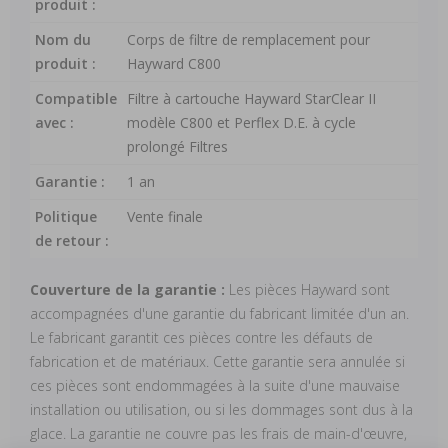
produit :
Nom du
Corps de filtre de remplacement pour
produit :
Hayward C800
Compatible
Filtre à cartouche Hayward StarClear II
avec :
modèle C800 et Perflex D.E. à cycle
prolongé Filtres
Garantie :
1 an
Politique
Vente finale
de retour :
Couverture de la garantie :
Les pièces Hayward sont
accompagnées d'une garantie du fabricant limitée d'un an.
Le fabricant garantit ces pièces contre les défauts de
fabrication et de matériaux. Cette garantie sera annulée si
ces pièces sont endommagées à la suite d'une mauvaise
installation ou utilisation, ou si les dommages sont dus à la
glace. La garantie ne couvre pas les frais de main-d'œuvre,