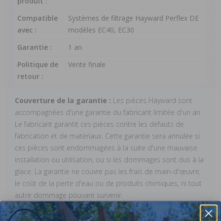
produit :
Compatible
Systèmes de filtrage Hayward Perflex DE
avec :
modèles EC40, EC30
Garantie :
1 an
Politique de
Vente finale
retour :
Couverture de la garantie :
Les pièces Hayward sont
accompagnées d'une garantie du fabricant limitée d'un an.
Le fabricant garantit ces pièces contre les défauts de
fabrication et de matériaux. Cette garantie sera annulée si
ces pièces sont endommagées à la suite d'une mauvaise
installation ou utilisation, ou si les dommages sont dus à la
glace. La garantie ne couvre pas les frais de main-d'œuvre,
le coût de la perte d'eau ou de produits chimiques, ni tout
autre dommage pouvant survenir.
Démarrer une réclamation au titre de la garantie :